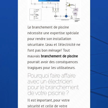
Le branchement de piscine
nécessite une expertise spéciale
pour rendre son installation
sécuritaire. L’eau et l’électricité ne
font pas bon ménage! Tout
mauvais
branchement de piscine
pourrait avoir des conséquences
tragiques pour les utilisateurs.
Pourquoi faire affaire
avec un électricien
pour le branchement
de votre piscine ?
Il est important, pour votre
sécurité et celle de votre