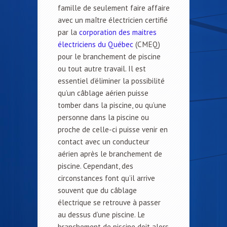
famille de seulement faire affaire
avec un maître électricien certifié
par la
corporation des maitres
électriciens du Québec
(CMEQ)
pour le branchement de piscine
ou tout autre travail. Il est
essentiel d’éliminer la possibilité
qu’un câblage aérien puisse
tomber dans la piscine, ou qu’une
personne dans la piscine ou
proche de celle-ci puisse venir en
contact avec un conducteur
aérien après le branchement de
piscine. Cependant, des
circonstances font qu’il arrive
souvent que du câblage
électrique se retrouve à passer
au dessus d’une piscine. Le
branchement de piscine doit alors