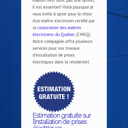
maison n’est donc pas une option,
il est essentiel! Voilà pourquoi je
vous invite à opter pour le choix
d’un maître électricien certifié par
la
corporation des maitres
électriciens du Québec
(CMEQ).
Notre compagnie offre plusieurs
services pour vos travaux
d’installation de prises
électriques dans le résidentiel.
Estimation gratuite sur
l’installation de prises